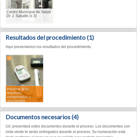
Resultados del procedimiento
(1)
Aquí presentamos los resultados del procedimiento.
3
Insulina, tiras
reactivas,
comprimidos y
glucómetro
Documentos necesarios
(4)
Ud. presentará estos documentos durante el proceso. Los documentos con
cinta verde le serán entregados durante el proceso. Su numeración está
dada conforme al paso en que se solicita (ver costado izquierdo).
2
2
2