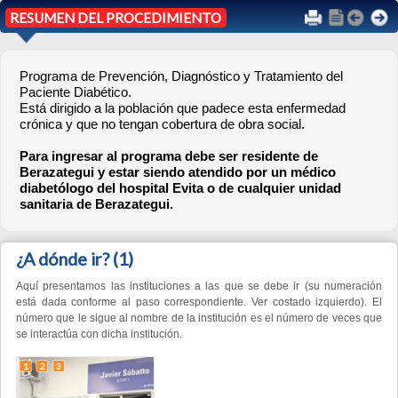
Programa de Prevención, Diagnóstico y Tratamiento del
Paciente Diabético.
Está dirigido a la población que padece esta enfermedad
crónica y que no tengan cobertura de obra social.
Para ingresar al programa debe ser residente de
Berazategui y estar siendo atendido por un médico
diabetólogo del hospital Evita o de cualquier unidad
sanitaria de Berazategui.
¿A dónde ir?
(1)
Aquí presentamos las instituciones a las que se debe ir (su numeración
está dada conforme al paso correspondiente. Ver costado izquierdo). El
número que le sigue al nombre de la institución es el número de veces que
se interactúa con dicha institución.
1
2
3
Centro Municipal de Salud
Dr. J. Sábatto (x 3)