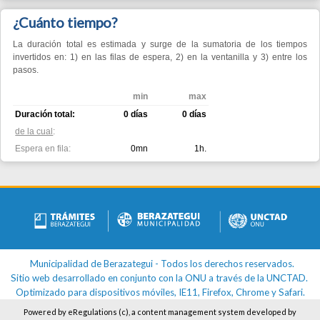
de la cual
:
Espera en fila:
0mn
1h.
Municipalidad de Berazategui - Todos los derechos reservados.
Sitio web desarrollado en conjunto con la ONU a través de la UNCTAD.
Optimizado para dispositivos móviles, IE11, Firefox, Chrome y Safari.
Powered by eRegulations (c), a content management system developed by
UNCTAD's
Investment and Enterprise Division
,
Business Facilitation Program
and
licensed under