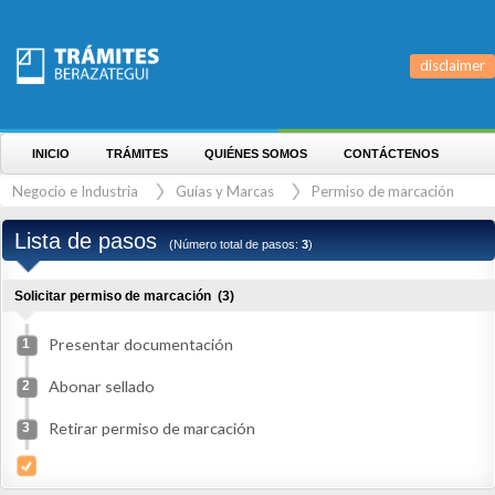
disclaimer
INICIO
TRÁMITES
QUIÉNES SOMOS
CONTÁCTENOS
Negocio e Industria
Guías y Marcas
Permiso de marcación
Lista de pasos
(Número total de pasos:
3
)
Solicitar permiso de marcación
(3)
Presentar documentación
1
Abonar sellado
2
Retirar permiso de marcación
3
RESUMEN DEL PROCEDIMIENTO