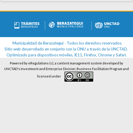
UNCTAD's
Investment and Enterprise Division
,
Business Facilitation Program
and
licensed under