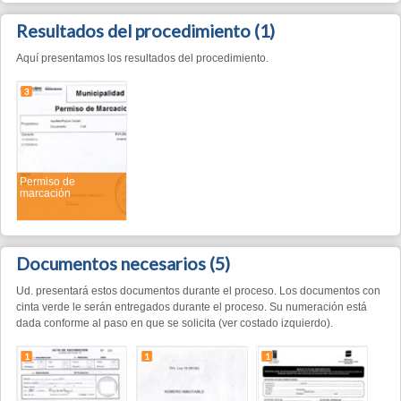
3
Permiso de
marcación
Documentos necesarios
(5)
Ud. presentará estos documentos durante el proceso. Los documentos con
cinta verde le serán entregados durante el proceso. Su numeración está
dada conforme al paso en que se solicita (ver costado izquierdo).
1
1
1
Última acta de
Boleto de marca
RENSPA
vacunación
2
3