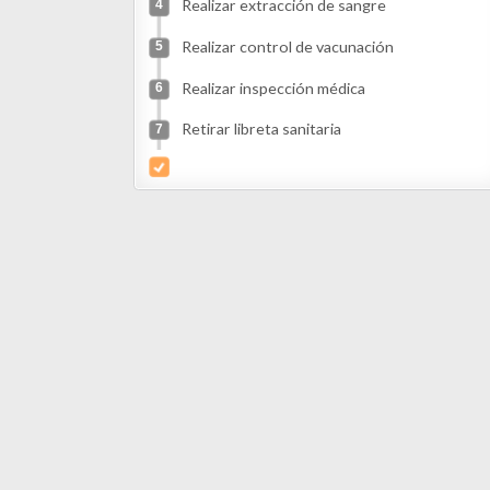
Realizar inspección médica
6
Retirar libreta sanitaria
7